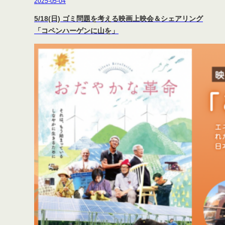
2025-05-04
5/18(日) ゴミ問題を考える映画上映会＆シェアリング
「コペンハーゲンに山を」