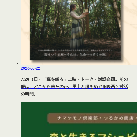
2026-06-22
7/26（日）「森を織る」上映・トーク・対話企画。その
服は、どこから来たのか。里山と服をめぐる映画と対話
の時間。