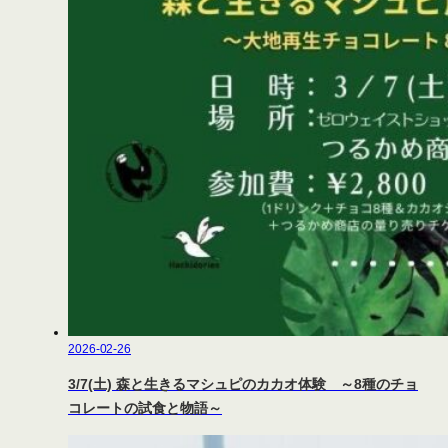
2026-02-26
3/7(土) 森と生きるマシュピのカカオ体験 ～8種のチョ
コレートの試食と物語～