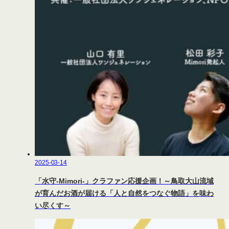
2025-03-14
「水守-Mimori-」クラファン応援企画！～鳥取大山流域
が育んだお酒が届ける「人と自然をつなぐ物語」を味わ
い尽くす～