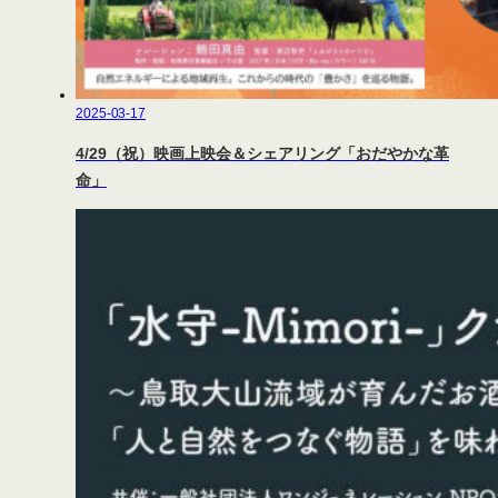
2025-03-17
4/29（祝）映画上映会＆シェアリング「おだやかな革
命」